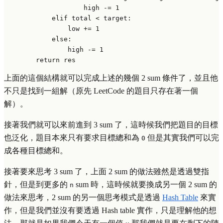
                    high -= 
1
elif
 total < target:

                low += 
1
else
:

                high -= 
1
return
上面的這個結構就可以完成上述的幾個 2 sum 條件了，並且他
不只是找到一組解（原先 LeetCode 的題目只存在著一個
解）。
接著我們就可以來前進到 3 sum 了，這時候我們把題目的目標
也泛化，題目本來只有要求目標總和為
但是其實我們可以完
0
成各種目標總和。
接著要來思考 3 sum 了，上面 2 sum 的做法雖然是透過雙指
針，但是到更多的
sum 時，這時候就要換成另一個 2 sum 的
n
做法來思考，2 sum 的另一個思考模式是透過
Hash Table
來實
作，但是我們並沒有要透過 Hash table 實作，只是理解他的想