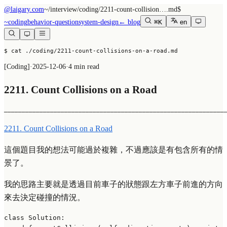
@laigary.com
~/
interview/coding/2211-count-collision….md
$
~
coding
behavior-question
system-design
← blog
⌘K
en
$ cat ./coding/2211-count-collisions-on-a-road.md
[
Coding
]
·
2025-12-06
·
4 min read
2211. Count Collisions on a Road
──────────────────────────────────────────────────────────────
2211. Count Collisions on a Road
這個題目我的想法可能過於複雜，不過應該是有包含所有的情
景了。
我的思路主要就是透過目前車子的狀態跟左方車子前進的方向
來去決定碰撞的情況。
class
Solution
:
