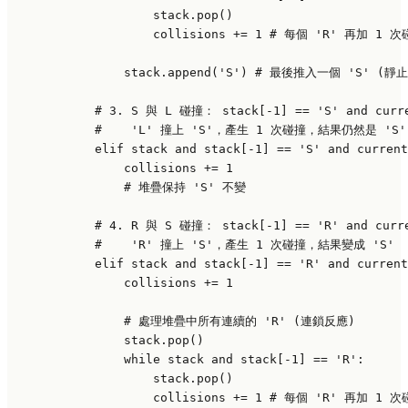
                    stack.pop()

                    collisions += 
1
# 每個 'R' 再加 1 次
                stack.append(
'S'
) 
# 最後推入一個 'S' (靜止
# 3. S 與 L 碰撞： stack[-1] == 'S' and curre
#    'L' 撞上 'S'，產生 1 次碰撞，結果仍然是 'S'
elif
 stack 
and
 stack[-
1
] == 
'S'
and
 current
                collisions += 
1
# 堆疊保持 'S' 不變
# 4. R 與 S 碰撞： stack[-1] == 'R' and curre
#    'R' 撞上 'S'，產生 1 次碰撞，結果變成 'S'
elif
 stack 
and
 stack[-
1
] == 
'R'
and
 current
                collisions += 
1
# 處理堆疊中所有連續的 'R' (連鎖反應)
                stack.pop()

while
 stack 
and
 stack[-
1
] == 
'R'
:

                    stack.pop()

                    collisions += 
1
# 每個 'R' 再加 1 次