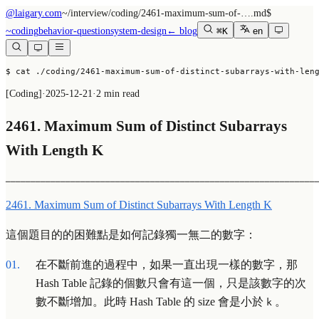
@laigary.com
~/
interview/coding/2461-maximum-sum-of-….md
$
~
coding
behavior-question
system-design
← blog
⌘K
en
$ cat ./coding/2461-maximum-sum-of-distinct-subarrays-with-len
[
Coding
]
·
2025-12-21
·
2 min read
2461. Maximum Sum of Distinct Subarrays
With Length K
──────────────────────────────────────────────────────────────
2461. Maximum Sum of Distinct Subarrays With Length K
這個題目的的困難點是如何記錄獨一無二的數字：
在不斷前進的過程中，如果一直出現一樣的數字，那
Hash Table 記錄的個數只會有這一個，只是該數字的次
數不斷增加。此時 Hash Table 的 size 會是小於
。
k