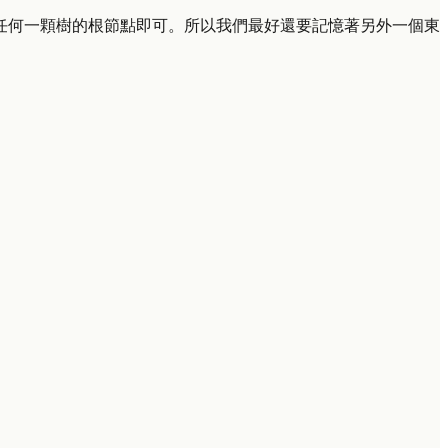
任何一顆樹的根節點即可。所以我們最好還要記憶著另外一個東