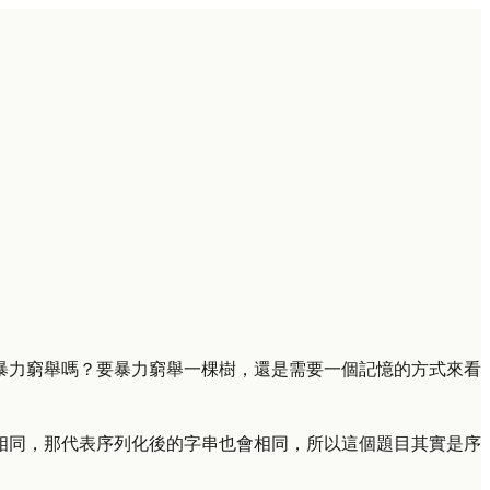
暴力窮舉嗎？要暴力窮舉一棵樹，還是需要一個記憶的方式來看
相同，那代表序列化後的字串也會相同，所以這個題目其實是序