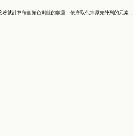
接著就計算每個顏色剩餘的數量，依序取代掉原先陣列的元素，