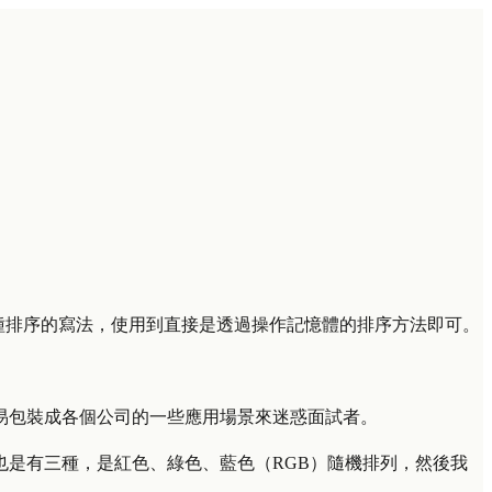
種排序的寫法，使用到直接是透過操作記憶體的排序方法即可。
易包裝成各個公司的一些應用場景來迷惑面試者。
色也是有三種，是紅色、綠色、藍色（RGB）隨機排列，然後我