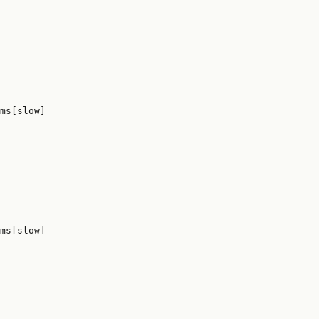
ms[slow]

ms[slow]
