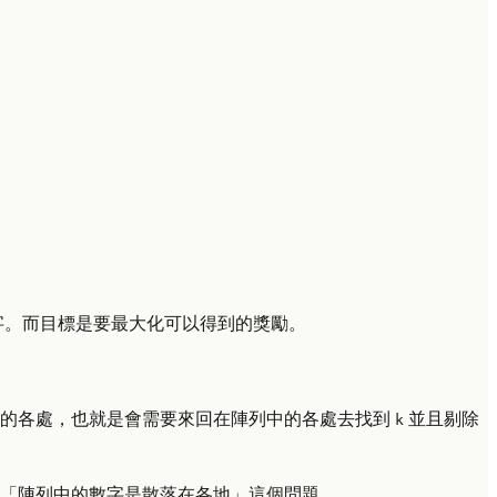
字。而目標是要最大化可以得到的獎勵。
的各處，也就是會需要來回在陣列中的各處去找到
並且剔除
k
「陣列中的數字是散落在各地」這個問題。