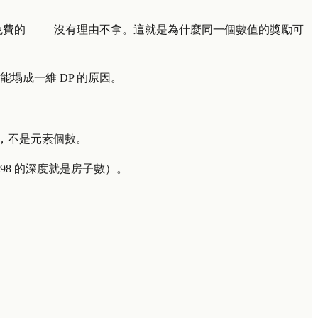
費的 —— 沒有理由不拿。這就是為什麼同一個數值的獎勵可
塌成一維 DP 的原因。
，不是元素個數。
98 的深度就是房子數）。