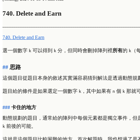
740. Delete and Earn
──────────────────────────────────────────────────────────────
740. Delete and Earn
選一個數字
可以得到
分，但同時會刪掉陣列裡
所有
的
（
k
k
k
思路
這個題目從題目本身的敘述其實滿容易猜到解法是透過動態規
題目給的條件是如果選定一個數字
，其中如果有
個
那就
k
n
k
卡住的地方
動態規劃的題目，通常給的陣列中每個元素都是獨立事件，但是
前後的可能。
k
這就是這個題目比較困難的地方。首次解題時，我也想過了是